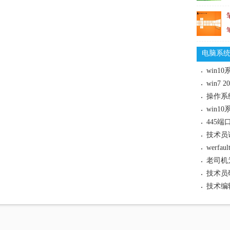
电脑系
win7
win
werf