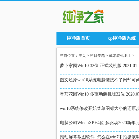
纯净版首页
xp纯净版系统
当前位置：
主页
>
栏目专题
>
戴尔装机卫士
>
萝卜家园Win10 32位 正式装机版 2021.01
图文还原win10系统电脑链接不了网却可p
番茄花园Win10 多驱动装机版32位 2020.0
win10系统修改开始菜单图标大小的还原
电脑公司WindoXP 64位 多驱动2020新
滚动屏幕截图软件_怎么在win7中拍摄滚