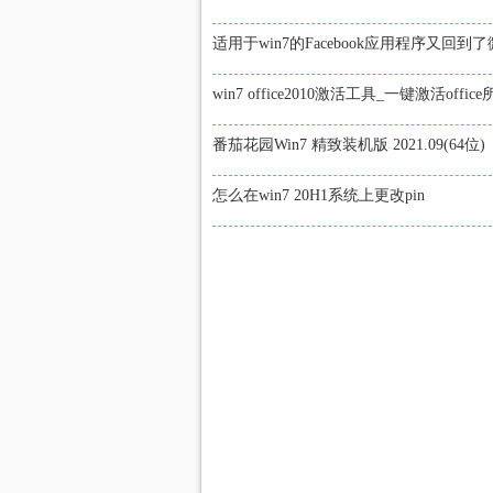
适用于win7的Facebook应用程序又回到
win7 office2010激活工具_一键激活offi
番茄花园Win7 精致装机版 2021.09(64位)
怎么在win7 20H1系统上更改pin