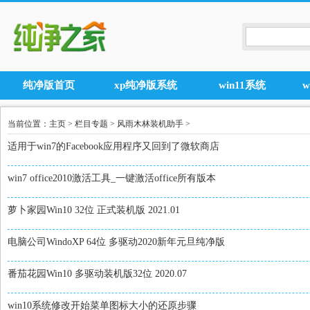
纯净版首页
xp纯净版系统
win11系统
当前位置：
主页
>
栏目专题
>
风雨木林装机助手
>
适用于win7的Facebook应用程序又回到了微软商店
win7 office2010激活工具_一键激活office所有版本
萝卜家园Win10 32位 正式装机版 2021.01
电脑公司WindoXP 64位 多驱动2020新年元旦纯净版
番茄花园Win10 多驱动装机版32位 2020.07
win10系统修改开始菜单图标大小的还原步骤