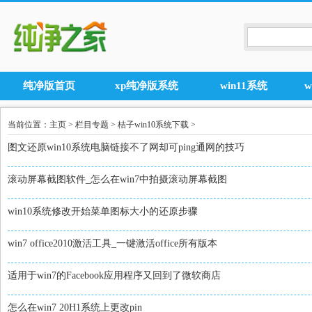
纯净版首页
xp纯净版系统
win11系统
当前位置：
主页
>
栏目专题
>
桔子win10系统下载
>
图文还原win10系统电脑链接不了网却可ping通网的技巧
滚动屏幕截图软件_怎么在win7中拍摄滚动屏幕截图
win10系统修改开始菜单图标大小的还原步骤
win7 office2010激活工具_一键激活office所有版本
适用于win7的Facebook应用程序又回到了微软商店
怎么在win7 20H1系统上更改pin