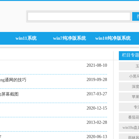
win11系统
win7纯净版系统
win10纯净版系统
栏目专
2021-08-10
小黑
2019-09-28
ing通网的技巧
深
2017-03-27
动屏幕截图
苹
专
2020-12-15
番茄
2013-02-28
win10
2020-06-13
7
雨林