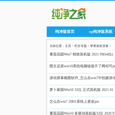
纯净版首页
xp纯净版系统
当前位置：
主页
>
栏目专题
>
苹果装机管家
>
番茄花园Win7 精致装机版 2021.09(64位)
图文还原win10系统电脑链接不了网却可p
滚动屏幕截图软件_怎么在win7中拍摄滚
萝卜家园Win10 32位 正式装机版 2021.01
怎么在win7 20H1系统上更改pin
番茄花园Win10 多驱动装机版32位 2020.0