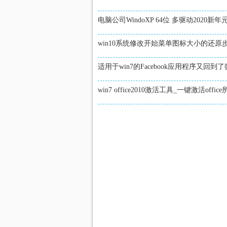
电脑公司WindoXP 64位 多驱动2020新
win10系统修改开始菜单图标大小的还原
适用于win7的Facebook应用程序又回到
win7 office2010激活工具_一键激活offi