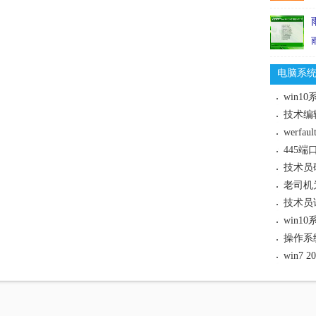
电脑系
werf
win
win7