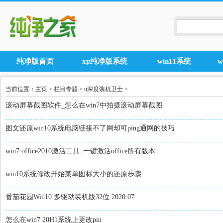
纯净版首页
xp纯净版系统
win11系统
当前位置：
主页
>
栏目专题
>
u深度装机卫士
>
滚动屏幕截图软件_怎么在win7中拍摄滚动屏幕截图
图文还原win10系统电脑链接不了网却可ping通网的技巧
win7 office2010激活工具_一键激活office所有版本
win10系统修改开始菜单图标大小的还原步骤
番茄花园Win10 多驱动装机版32位 2020.07
怎么在win7 20H1系统上更改pin