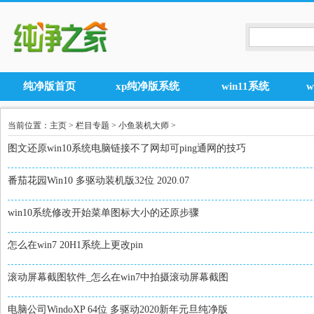
纯净版首页
xp纯净版系统
win11系统
当前位置：
主页
>
栏目专题
>
小鱼装机大师
>
图文还原win10系统电脑链接不了网却可ping通网的技巧
番茄花园Win10 多驱动装机版32位 2020.07
win10系统修改开始菜单图标大小的还原步骤
怎么在win7 20H1系统上更改pin
滚动屏幕截图软件_怎么在win7中拍摄滚动屏幕截图
电脑公司WindoXP 64位 多驱动2020新年元旦纯净版