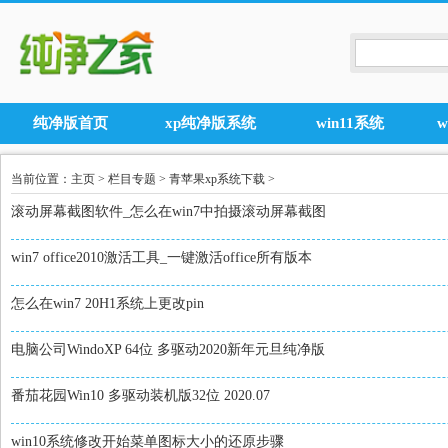
纯净版首页
xp纯净版系统
win11系统
当前位置：
主页
>
栏目专题
>
青苹果xp系统下载
>
滚动屏幕截图软件_怎么在win7中拍摄滚动屏幕截图
win7 office2010激活工具_一键激活office所有版本
怎么在win7 20H1系统上更改pin
电脑公司WindoXP 64位 多驱动2020新年元旦纯净版
番茄花园Win10 多驱动装机版32位 2020.07
win10系统修改开始菜单图标大小的还原步骤